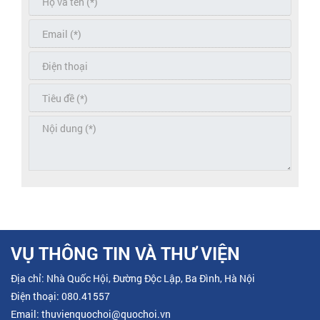
VỤ THÔNG TIN VÀ THƯ VIỆN
Địa chỉ: Nhà Quốc Hội, Đường Độc Lập, Ba Đình, Hà Nội
Điện thoại: 080.41557
Email: thuvienquochoi@quochoi.vn