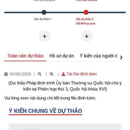
+
+
Toàn văn dự thảo
Hồ sơ dự án
Ý kiến của người dân
10/06/2026
Tải file đính kèm
(Dự thảo Pháp lệnh trình Ủy ban Thường vụ Quốc hội cho ý
kiến tại Phiên họp thứ 3, Quốc hội khóa XVI)
Vui lòng xem nội dung chi tiết trong file đính kèm.
Ý KIẾN CHUNG VỀ DỰ THẢO