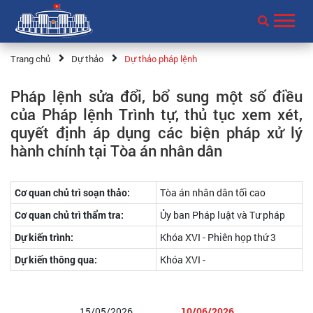
Trang chủ
Dự thảo
Dự thảo pháp lệnh
Pháp lệnh sửa đổi, bổ sung một số điều
của Pháp lệnh Trình tự, thủ tục xem xét,
quyết định áp dụng các biện pháp xử lý
hành chính tại Tòa án nhân dân
Cơ quan chủ trì soạn thảo:
Tòa án nhân dân tối cao
Cơ quan chủ trì thẩm tra:
Ủy ban Pháp luật và Tư pháp
Dự kiến trình:
Khóa XVI - Phiên họp thứ 3
Dự kiến thông qua:
Khóa XVI -