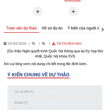
+
+
Toàn văn dự thảo
Hồ sơ dự án
Ý kiến của người dân
24/04/2026
Tải file đính kèm
(Dự thảo Nghị quyết trình Quốc hội thông qua tại Kỳ họp thứ
nhất, Quốc hội khóa XVI)
Xin vui lòng xem nội dung chi tiết trong file đính kèm.
Ý KIẾN CHUNG VỀ DỰ THẢO